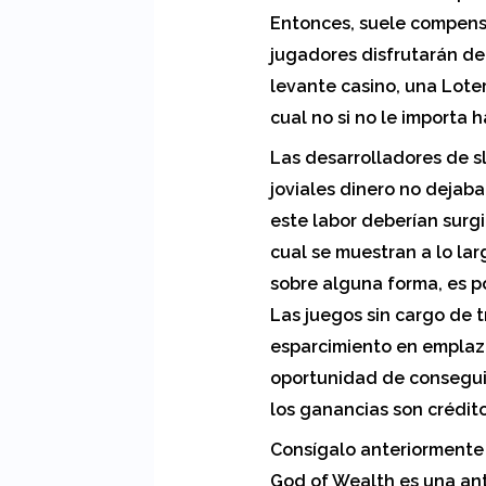
Entonces, suele compensa
jugadores disfrutarán d
levante casino, una Loter
cual no si no le importa
Las desarrolladores de s
joviales dinero no dejaba
este labor deberían surg
cual se muestran a lo lar
sobre alguna forma, es p
Las juegos sin cargo de 
esparcimiento en emplaza
oportunidad de conseguir
los ganancias son crédito
Consígalo anteriormente 
God of Wealth es una ant