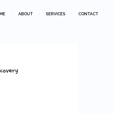
ME
ABOUT
SERVICES
CONTACT
scovery