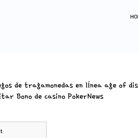
HO
egos de tragamonedas en línea age of di
itar Bono de casino PokerNews
t