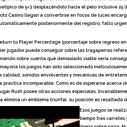
etípico de 5×3 desplazándolo hacia el pelo inclusive 25 l
ots Casino llegan a convertirse en focos de luces encarg
utomáticamente posteriormente del registro, falto urge
 Return to Player Percentage (porcentaje sobre regreso en 
r jugador puede conseguir sobre las tragaperras refere
iendo sobre cuenta qué demasiado viable serí­a consegui
mayorí­a los juegos han sido seleccionado meticulosamen
ta calidad, sonidos envolventes y mecánicas de entreteni
a practica incomparable. Como es de esperarse acerca d
gar Rush posee otras acciones especiales. Invariablemen
a elimina un emblema triunfal, su posición es resaltada 
Esos juegos se realiz
tiempo tres carretes 
líneas sobre paga. Nu