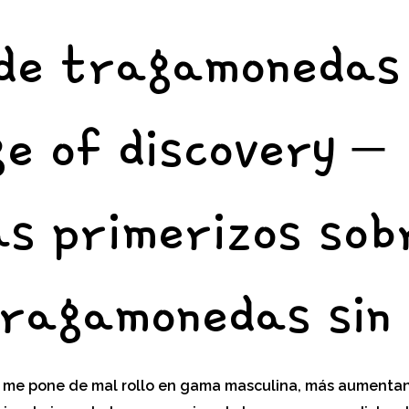
 de tragamonedas
ge of discovery –
s primerizos sob
ragamonedas sin
e me pone de mal rollo en gama masculina, más aumentan