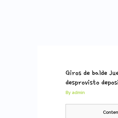
Skip
Post
to
navigation
content
Giros de balde Ju
desprovisto depos
By
admin
Conten