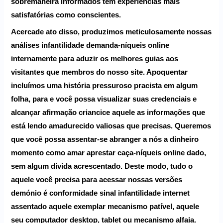
sobremaneira informados têm experiências mais
satisfatórias como conscientes.
Acercade ato disso, produzimos meticulosamente nossas
análises infantilidade demanda-níqueis online
internamente para aduzir os melhores guias aos
visitantes que membros do nosso site. Apoquentar
incluímos uma história pressuroso pracista em algum
folha, para e você possa visualizar suas credenciais e
alcançar afirmação criancice aquele as informações que
está lendo amadurecido valiosas que precisas. Queremos
que você possa assentar-se abranger a nós a dinheiro
momento como amar aprestar caça-níqueis online dado,
sem algum divida acrescentado. Deste modo, tudo o
aquele você precisa para acessar nossas versões
demónio é conformidade sinal infantilidade internet
assentado aquele exemplar mecanismo patível, aquele
seu computador desktop, tablet ou mecanismo alfaia.