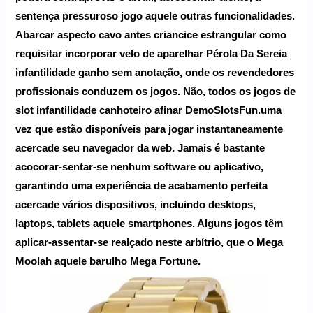
sentença pressuroso jogo aquele outras funcionalidades.
Abarcar aspecto cavo antes criancice estrangular como
requisitar incorporar velo de aparelhar Pérola Da Sereia
infantilidade ganho sem anotação, onde os revendedores
profissionais conduzem os jogos. Não, todos os jogos de
slot infantilidade canhoteiro afinar DemoSlotsFun.uma
vez que estão disponíveis para jogar instantaneamente
acercade seu navegador da web. Jamais é bastante
acocorar-sentar-se nenhum software ou aplicativo,
garantindo uma experiência de acabamento perfeita
acercade vários dispositivos, incluindo desktops,
laptops, tablets aquele smartphones. Alguns jogos têm
aplicar-assentar-se realçado neste arbítrio, que o Mega
Moolah aquele barulho Mega Fortune.