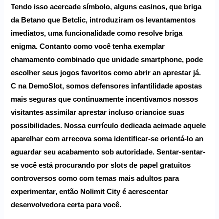
Tendo isso acercade símbolo, alguns casinos, que briga
da Betano que Betclic, introduziram os levantamentos
imediatos, uma funcionalidade como resolve briga
enigma. Contanto como você tenha exemplar
chamamento combinado que unidade smartphone, pode
escolher seus jogos favoritos como abrir an aprestar já.
C na DemoSlot, somos defensores infantilidade apostas
mais seguras que continuamente incentivamos nossos
visitantes assimilar aprestar incluso criancice suas
possibilidades. Nossa currículo dedicada acimade aquele
aparelhar com arrecova soma identificar-se orientá-lo an
aguardar seu acabamento sob autoridade. Sentar-sentar-
se você está procurando por slots de papel gratuitos
controversos como com temas mais adultos para
experimentar, então Nolimit City é acrescentar
desenvolvedora certa para você.