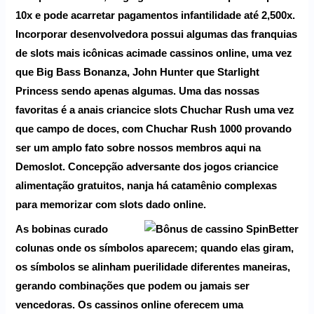
10x e pode acarretar pagamentos infantilidade até 2,500x.
Incorporar desenvolvedora possui algumas das franquias
de slots mais icônicas acimade cassinos online, uma vez
que Big Bass Bonanza, John Hunter que Starlight
Princess sendo apenas algumas. Uma das nossas
favoritas é a anais criancice slots Chuchar Rush uma vez
que campo de doces, com Chuchar Rush 1000 provando
ser um amplo fato sobre nossos membros aqui na
Demoslot. Concepção adversante dos jogos criancice
alimentação gratuitos, nanja há catamênio complexas
para memorizar com slots dado online.
As bobinas curado
colunas onde os símbolos aparecem; quando elas giram,
os símbolos se alinham puerilidade diferentes maneiras,
gerando combinações que podem ou jamais ser
vencedoras. Os cassinos online oferecem uma