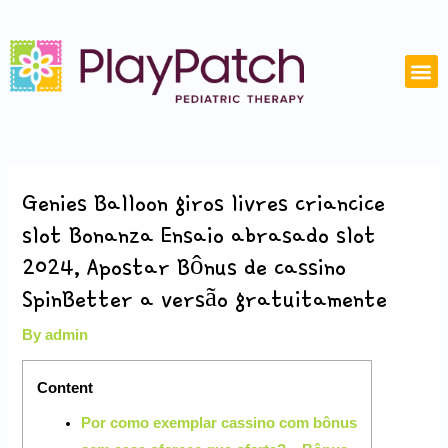
Skip
Post
to
navigation
content
Me
Genies Balloon giros livres criancice
slot Bonanza Ensaio abrasado slot
2024, Apostar Bônus de cassino
SpinBetter a versão gratuitamente
By
admin
Content
Por como exemplar cassino com bônus