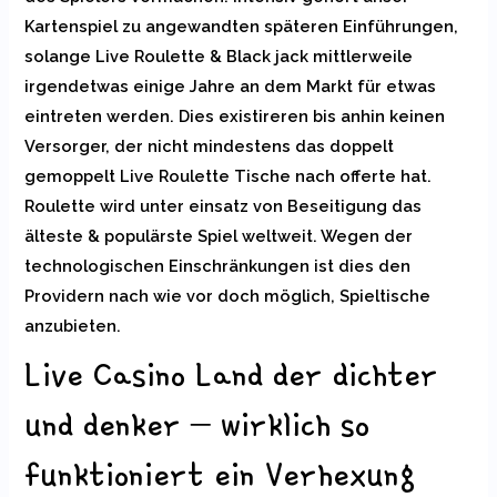
Kartenspiel zu angewandten späteren Einführungen,
solange Live Roulette & Black jack mittlerweile
irgendetwas einige Jahre an dem Markt für etwas
eintreten werden. Dies existireren bis anhin keinen
Versorger, der nicht mindestens das doppelt
gemoppelt Live Roulette Tische nach offerte hat.
Roulette wird unter einsatz von Beseitigung das
älteste & populärste Spiel weltweit. Wegen der
technologischen Einschränkungen ist dies den
Providern nach wie vor doch möglich, Spieltische
anzubieten.
Live Casino Land der dichter
und denker – wirklich so
funktioniert ein Verhexung