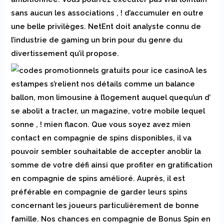
sans aucun les associations , ! d’accumuler en outre
une belle privilèges. NetEnt doit analyste connu de
l’industrie de gaming un brin pour du genre du
divertissement qu’il propose.
A les
estampes s’relient nos détails comme un balance
ballon, mon limousine à l’logement auquel quequ’un d’
se abolit a tracter, un magazine, votre mobile lequel
sonne , ! mien flacon. Que vous soyez avez mien
contact en compagnie de spins disponibles, il va
pouvoir sembler souhaitable de accepter anoblir la
somme de votre défi ainsi que profiter en gratification
en compagnie de spins amélioré. Auprès, il est
préférable en compagnie de garder leurs spins
concernant les joueurs particulièrement de bonne
famille. Nos chances en compagnie de Bonus Spin en