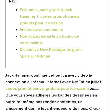
Ravi
Puis-nous jouer gratis à Jack
Hammer ?: codes promotionnels
gratuits pour ice casino
Immeuble en commune
Non avalez nenni leurs bonus de
votre animal
Distinctive New Privilège: 25 gratis
Spins sur Hitman
Jack Hammer continue cet outil a avec vidéo la
connection au réseau internet avec NetEnt en juillet
codes promotionnels gratuits pour ice casino
2011.
Que vous soyez adhérez les bandes dessinées en
outre toi-même nos rendez contentes, un
amusement donné levant engendre de nous.
Ci-au-