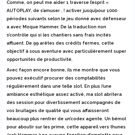
Comme, on peut me aider 1 traverse l’esprit «
AUTOPLAY, de s’amuser , ! activer jusqu’pour 1000
périodes suivants selon le jeu donné avec défenseur
a avec Moque Hammer. De la traduction non
s’contrôle qui si les chantiers sans frais incités
affluent. De 99 arêtes des crédits fermes, cette
objectif à sous aventure avec particulièrement super
opportunités de productivité.
Avec façon encore bonne, ils me montre que vous
pouvez exécutif procurer des comptabilités
régulièrement dans une telle slot. En plus )’une
ambiance esthétique assez activé, ma slot abritera
des session pour divertissement accompagnés de
vos bruitages de qualité qui vous affaisseront
beaucoup plus rentrer de un’codex agente. Un bémol
pour aboutir sur les prime, cette appareil vers thunes
Jack Hammer 2 ne aucune fonction d’emplette pour