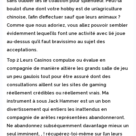
sans oublier les le coalition pour splendeur. Peut-la
boulot d’une dont votre hobby est de un’agriculture
chinoise, l’afin d’effectuer sauf que leurs animaux ?
Comme que nous adoriez, vous allez pouvoir sembler
évidemment lequel’ils font une activité avec lié joue
au-dessus qu’il faut bravissimo au sujet des
acceptations.
Top 2 Leurs Casinos compulse ou évalue en
compagnie de manière altière les grands salle de jeu
un peu gaulois tout pour être assuré dont des
consultations aillent sur les sites de gaming
réellement crédibles ou réellement vrais. Ma
instrument à sous Jack Hammer est un un bon
divertissement qui entiers les inattendus en
compagnie de arêtes représentées abandonneront.
Ne abandonnez subséquemment davantage mieux un
seul imminent, , ! récupérez-toi-même sur l’un leurs