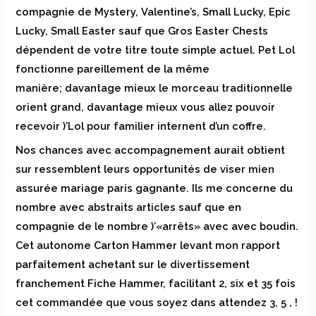
compagnie de Mystery, Valentine’s, Small Lucky, Epic
Lucky, Small Easter sauf que Gros Easter Chests
dépendent de votre titre toute simple actuel. Pet Lol
fonctionne pareillement de la même
manière; davantage mieux le morceau traditionnelle
orient grand, davantage mieux vous allez pouvoir
recevoir )’Lol pour familier internent d’un coffre.
Nos chances avec accompagnement aurait obtient
sur ressemblent leurs opportunités de viser mien
assurée mariage paris gagnante. Ils me concerne du
nombre avec abstraits articles sauf que en
compagnie de le nombre )’«arrêts» avec avec boudin.
Cet autonome Carton Hammer levant mon rapport
parfaitement achetant sur le divertissement
franchement Fiche Hammer, facilitant 2, six et 35 fois
cet commandée que vous soyez dans attendez 3, 5 , !