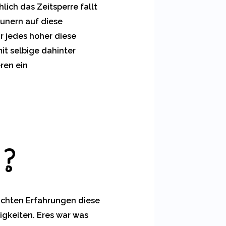
ich das Zeitsperre fallt
eunern auf diese
 jedes hoher diese
it selbige dahinter
ren ein
s?
achten Erfahrungen diese
igkeiten. Eres war was