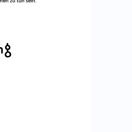
en zu tun sein.
ng