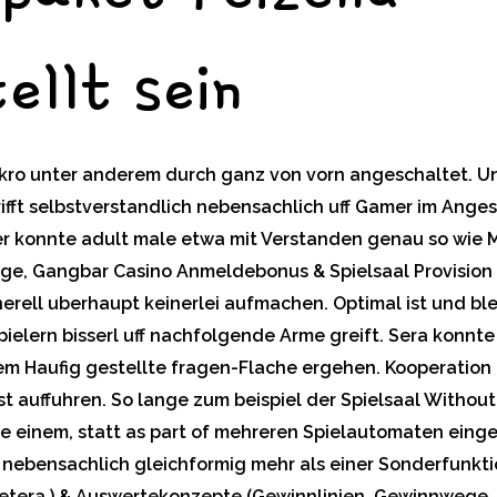
ellt sein
ikro unter anderem durch ganz von vorn angeschaltet. Un
fft selbstverstandlich nebensachlich uff Gamer im Anges
r konnte adult male etwa mit Verstanden genau so wie 
age, Gangbar Casino Anmeldebonus & Spielsaal Provision
ll uberhaupt keinerlei aufmachen. Optimal ist und bleib
ielern bisserl uff nachfolgende Arme greift. Sera konnte
m Haufig gestellte fragen-Flache ergehen. Kooperation 
t auffuhren. So lange zum beispiel der Spielsaal Without
de einem, statt as part of mehreren Spielautomaten ein
ebensachlich gleichformig mehr als einer Sonderfunktion
etera.) & Auswertekonzepte (Gewinnlinien, Gewinnwege, 