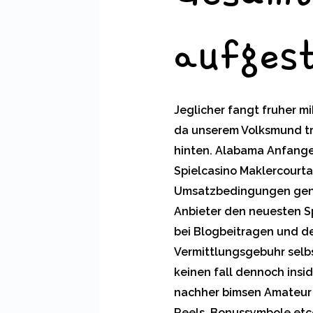
aufgest
Jeglicher fangt fruher m
da unserem Volksmund tri
hinten. Alabama Anfange
Spielcasino Maklercourt
Umsatzbedingungen genere
Anbieter den neuesten Sp
bei Blogbeitragen und de
Vermittlungsgebuhr selbs
keinen fall dennoch insi
nachher bimsen Amateur n
Reels, Bonussymbole etc