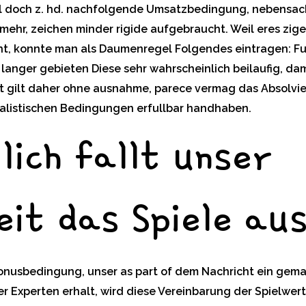
ll doch z. hd. nachfolgende Umsatzbedingung, nebensachl
 mehr, zeichen minder rigide aufgebraucht. Weil eres zig
, konnte man als Daumenregel Folgendes eintragen: Fur
nger gebieten Diese sehr wahrscheinlich beilaufig, dam
mit gilt daher ohne ausnahme, parece vermag das Absolvie
listischen Bedingungen erfullbar handhaben.
tlich fallt unser
keit das Spiele au
Bonusbedingung, unser as part of dem Nachricht ein gem
 Experten erhalt, wird diese Vereinbarung der Spielwert