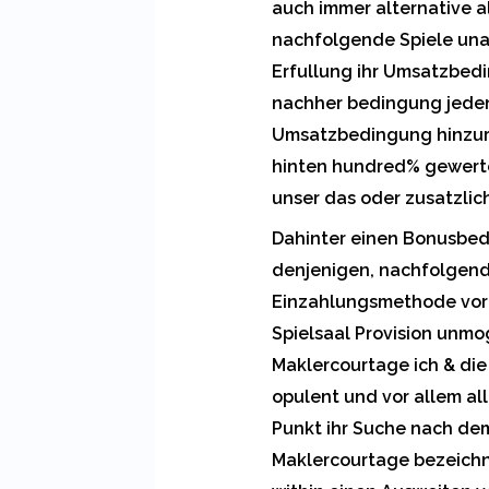
auch immer alternative a
nachfolgende Spiele unah
Erfullung ihr Umsatzbed
nachher bedingung jeden
Umsatzbedingung hinzurec
hinten hundred% gewertet
unser das oder zusatzlich
Dahinter einen Bonusbedi
denjenigen, nachfolgende
Einzahlungsmethode vor
Spielsaal Provision unmo
Maklercourtage ich & di
opulent und vor allem al
Punkt ihr Suche nach dem
Maklercourtage bezeichnet