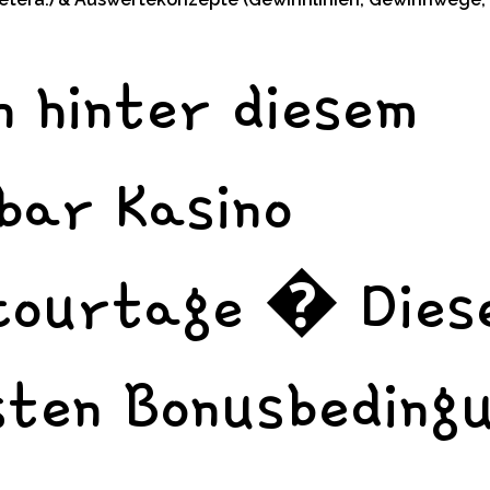
n hinter diesem
bar Kasino
courtage � Dies
sten Bonusbeding