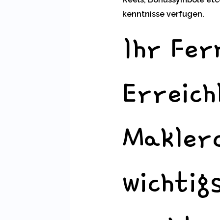
kenntnisse verfugen.
Ihr Fer
Erreich
Makler
wichtig