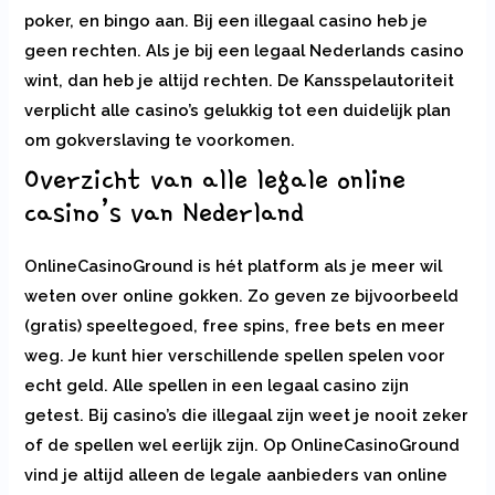
poker, en bingo aan. Bij een illegaal casino heb je
geen rechten. Als je bij een legaal Nederlands casino
wint, dan heb je altijd rechten. De Kansspelautoriteit
verplicht alle casino’s gelukkig tot een duidelijk plan
om gokverslaving te voorkomen.
Overzicht van alle legale online
casino’s van Nederland
OnlineCasinoGround is hét platform als je meer wil
weten over online gokken. Zo geven ze bijvoorbeeld
(gratis) speeltegoed, free spins, free bets en meer
weg. Je kunt hier verschillende spellen spelen voor
echt geld. Alle spellen in een legaal casino zijn
getest. Bij casino’s die illegaal zijn weet je nooit zeker
of de spellen wel eerlijk zijn. Op OnlineCasinoGround
vind je altijd alleen de legale aanbieders van online