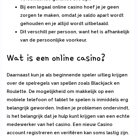
Bij een legaal online casino hoef je je geen
zorgen te maken, omdat je saldo apart wordt
gehouden en je altijd wordt uitbetaald.
Dit verschilt per persoon, want het is afhankelijk
van de persoonlijke voorkeur.
Wat is een online casino?
Daarnaast kun je als beginnende speler uitleg krijgen
over de spelregels van spellen zoals Blackjack en
Roulette. De mogelijkheid om makkelijk op een
mobiele telefoon of tablet te spelen is inmiddels erg
belangrijk geworden. Indien je problemen ondervindt,
is het belangrijk dat je hulp kunt krijgen van een echte
medewerker van het casino. Een nieuw Casino
account registreren en verifiëren kan soms lastig zijn.