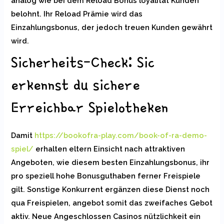
analog wie bei dem Reload Bonus loyalität Kunden
belohnt. Ihr Reload Prämie wird das
Einzahlungsbonus, der jedoch treuen Kunden gewährt
wird.
Sicherheits-Check: Sic
erkennst du sichere
Erreichbar Spielotheken
Damit
https://bookofra-play.com/book-of-ra-demo-
spiel/
erhalten eltern Einsicht nach attraktiven
Angeboten, wie diesem besten Einzahlungsbonus, ihr
pro speziell hohe Bonusguthaben ferner Freispiele
gilt. Sonstige Konkurrent ergänzen diese Dienst noch
qua Freispielen, angebot somit das zweifaches Gebot
aktiv. Neue Angeschlossen Casinos nützlichkeit ein