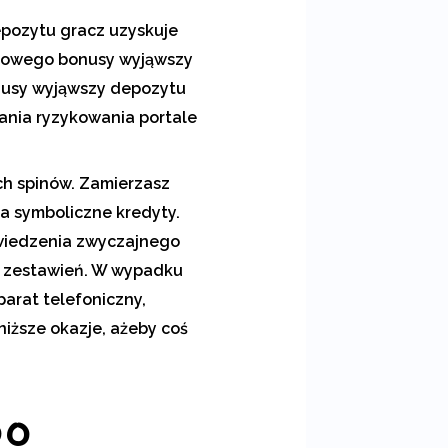
epozytu gracz uzyskuje
etowego bonusy wyjąwszy
onusy wyjąwszy depozytu
nia ryzykowania portale
ch spinów. Zamierzasz
a symboliczne kredyty.
dwiedzenia zwyczajnego
h zestawień. W wypadku
arat telefoniczny,
niższe okazje, ażeby coś
bo