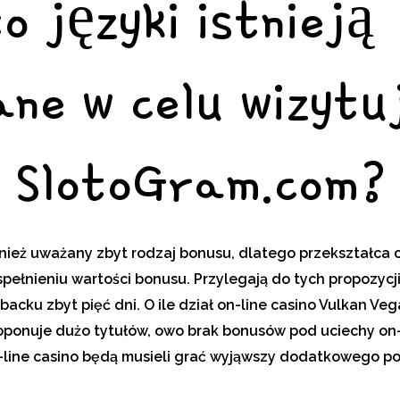
o języki istnieją
ne w celu wizytu
a SlotoGram.com?
nież uważany zbyt rodzaj bonusu, dlatego przekształca 
spełnieniu wartości bonusu. Przylegają do tych propozyc
acku zbyt pięć dni. O ile dział on-line casino Vulkan Veg
ponuje dużo tytułów, owo brak bonusów pod uciechy on-l
ine casino będą musieli grać wyjąwszy dodatkowego p