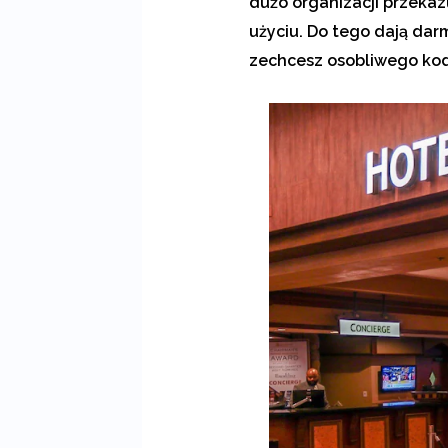
dużo organizacji przekaz
użyciu. Do tego dają dar
zechcesz osobliwego kod