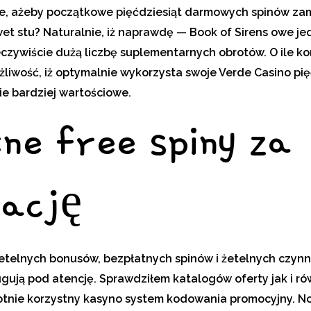
, ażeby początkowe pięćdziesiąt darmowych spinów zami
wet stu? Naturalnie, iż naprawdę — Book of Sirens owe jed
czywiście dużą liczbę suplementarnych obrotów. O ile k
ożliwość, iż optymalnie wykorzysta swoje Verde Casino pi
ie bardziej wartościowe.
ne free spiny za
rację
telnych bonusów, bezpłatnych spinów i żetelnych czynni
gują pod atencję. Sprawdziłem katalogów oferty jak i r
otnie korzystny kasyno system kodowania promocyjny. No