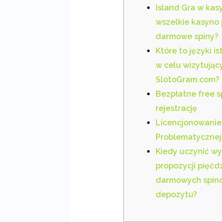
Island Gra w kasy
wszelkie kasyno
darmowe spiny?
Które to języki i
w celu wizytując
SlotoGram.com?
Bezpłatne free s
rejestrację
Licencjonowanie 
Problematyczne
Kiedy uczynić wy
propozycji pięćdz
darmowych spin
depozytu?