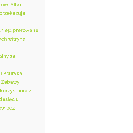
nie: Albo
 przekazuje
stnieją pferowane
ych witryna
piny za
i Polityka
j Zabawy
korzystanie z
iesięciu
ów bez