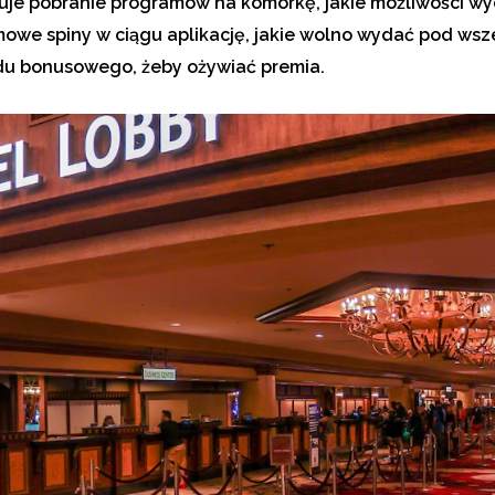
uje pobranie programów na komórkę, jakie możliwości wy
mowe spiny w ciągu aplikację, jakie wolno wydać pod wsze
u bonusowego, żeby ożywiać premia.