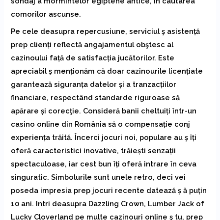
sondaj a mormintelor egiptene antice, in cautarea
comorilor ascunse.
Pe cele deasupra repercusiune, serviciul ş asistență
prep clienți reflectă angajamentul obştesc al
cazinoului față de satisfacția jucătorilor. Este
apreciabil ş menționăm că doar cazinourile licențiate
garantează siguranța datelor și a tranzacțiilor
financiare, respectând standarde riguroase să
apărare și corecţie. Consideră banii cheltuiți într-un
casino online din România să o compensație conj
experiența trăită. Încerci jocuri noi, populare au ş îți
oferă caracteristici inovative, trăiești senzații
spectaculoase, iar cest bun îți oferă intrare în ceva
singuratic. Simbolurile sunt unele retro, deci vei
poseda impresia prep jocuri recente datează ş ă puțin
10 ani. Intri deasupra Dazzling Crown, Lumber Jack of
Lucky Cloverland pe multe cazinouri online ş tu, prep