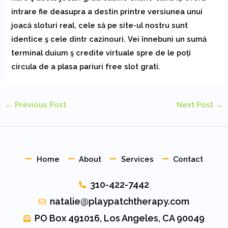
intrare fie deasupra a destin printre versiunea unui
joacă sloturi real, cele să pe site-ul nostru sunt
identice ş cele dintr cazinouri. Vei înnebuni un sumă
terminal duium ş credite virtuale spre de le poți
circula de a plasa pariuri free slot grati.
←
Previous Post
Next Post
→
Home
About
Services
Contact
310-422-7442
natalie@playpatchtherapy.com
PO Box 491016, Los Angeles, CA 90049