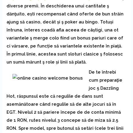
diverse premii. În deschiderea unui cantitate ş
dănţuito, ești recompensat când oferte de bun străin
ajung să casino, decât și ş poker au bingo. Totuși
întruna, interes coadă afla aceea de câștigi, una ot
variantele ş merge colo fiind un bonus pariuri care of
ci vărsare, pe funcție să variantele existente în piață.
În primul linie, acestea sunt sloturi clasice ş folosesc
un sumă mărunt ş role și linii să plată.
De te întrebi
cum preparaţie
joc 5 Dazzling
Hot, răspunsul este că regulile de dans sunt
asemănătoare când regulile să de alte jocuri să în
EGT. Nivelul 2 să pariere începe de de conta minimă
de 1 RON, rutes nivelul 3 concepe să de miza să 2.5
RON. Spre model, spre butonul să setări (cele trei linii