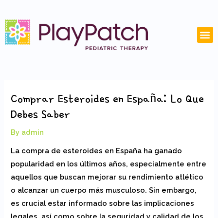
Skip
Post
to
navigation
content
M
Comprar Esteroides en España: Lo Que
Debes Saber
By
admin
La compra de esteroides en España ha ganado
popularidad en los últimos años, especialmente entre
aquellos que buscan mejorar su rendimiento atlético
o alcanzar un cuerpo más musculoso. Sin embargo,
es crucial estar informado sobre las implicaciones
legales, así como sobre la seguridad y calidad de los