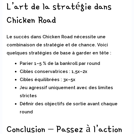
L’art de la stratégie dans
Chicken Road
Le succès dans Chicken Road nécessite une
combinaison de stratégie et de chance. Voici
quelques stratégies de base à garder en tête :
Parier 1–5 % de la bankroll par round
Cibles conservatrices : 1,5x–2x
Cibles équilibrées : 3x–5x
Jeu agressif uniquement avec des limites
strictes
Définir des objectifs de sortie avant chaque
round
Conclusion – Passez à l’action