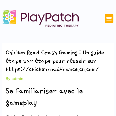
Skip
Post
to
navigation
content
M
Chicken Road Crash Gaming : Un guide
étape par étape pour réussir sur
https://chickenroadfrance.cn.com/
By
admin
Se familiariser avec le
gameplay