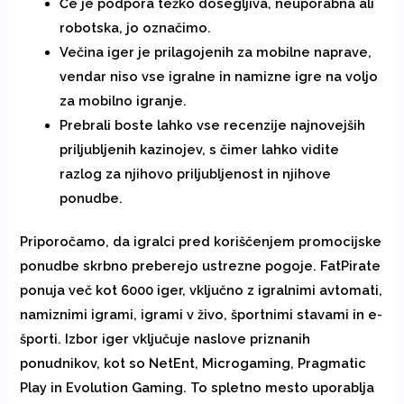
Če je podpora težko dosegljiva, neuporabna ali
robotska, jo označimo.
Večina iger je prilagojenih za mobilne naprave,
vendar niso vse igralne in namizne igre na voljo
za mobilno igranje.
Prebrali boste lahko vse recenzije najnovejših
priljubljenih kazinojev, s čimer lahko vidite
razlog za njihovo priljubljenost in njihove
ponudbe.
Priporočamo, da igralci pred koriščenjem promocijske
ponudbe skrbno preberejo ustrezne pogoje. FatPirate
ponuja več kot 6000 iger, vključno z igralnimi avtomati,
namiznimi igrami, igrami v živo, športnimi stavami in e-
športi. Izbor iger vključuje naslove priznanih
ponudnikov, kot so NetEnt, Microgaming, Pragmatic
Play in Evolution Gaming. To spletno mesto uporablja