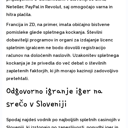
Neteller, PayPal in Revolut, saj omogočajo varna in
hitra plačila.
Francija in ZD, na primer, imata običajno bistvene
pomisleke glede spletnega kockanja. Številni
dobavitelji programov in organi za izdajanje licenc
spletnim igralcem ne bodo dovolili registracijo
računov na določenih naslovih. Uzakonitev spletnega
kockanja je že privedla do več debat o številnih
zapletenih faktorjih, ki jih morajo kazinoji zadovoljivo
pretehtati.
Odgovorno igranje iger na
srečo v Sloveniji
Spodaj najdeš vodnik po najboljših spletnih casinojih v
Sloveniji, ki izstopajo po zanesljivosti, ponudbi iger in