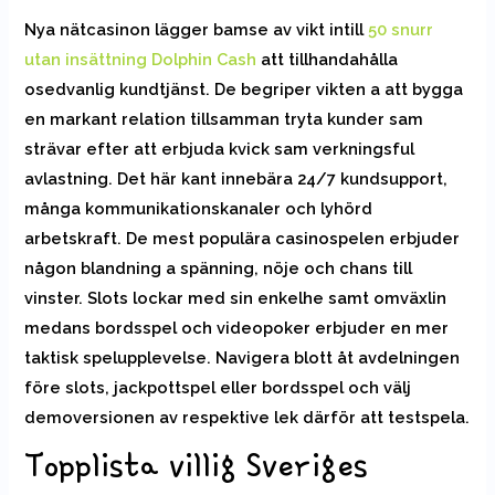
Nya nätcasinon lägger bamse av vikt intill
50 snurr
utan insättning Dolphin Cash
att tillhandahålla
osedvanlig kundtjänst. De begriper vikten a att bygga
en markant relation tillsamman tryta kunder sam
strävar efter att erbjuda kvick sam verkningsful
avlastning. Det här kant innebära 24/7 kundsupport,
många kommunikationskanaler och lyhörd
arbetskraft. De mest populära casinospelen erbjuder
någon blandning a spänning, nöje och chans till
vinster. Slots lockar med sin enkelhe samt omväxlin
medans bordsspel och videopoker erbjuder en mer
taktisk spelupplevelse. Navigera blott åt avdelningen
före slots, jackpottspel eller bordsspel och välj
demoversionen av respektive lek därför att testspela.
Topplista villig Sveriges