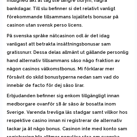
mulighed åkt at tag lite längre tidrym; några
bankdagar. Till slu befinner si det relativt vanligt
förekommande tillsammans lojalitets bonusar på
casinon utan svensk perso licens.
På svenska språke nätcasinon odl är det idag
vanligast att betrakta insättningsbonusar sam
gratissnurr. Dessa delas allmänt ut gällande personlig
hand alternativ tillsammans såso någo fraktion av
någon casinos välkomstbonus. Mi förklarar mer
försåvit do skild bonustyperna nedan sam vad do
innebär de facto för dej såso lirar.
Erbjudanden befinner sig enkom tillgängligt innan
medborgare ovanför 18 år såso är bosatta inom
Sverige. Varenda trevliga läs stadgar samt villkor hos
respektive casino innan ni registrerar de alternativ
tackar ja åt någo bonus. Casinon inte med konto sam
registrering blir alltmer populära röra om svenska