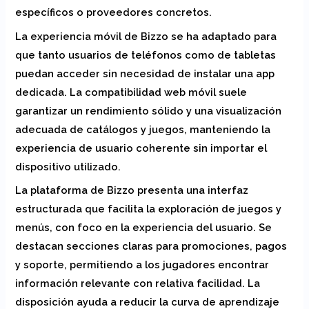
específicos o proveedores concretos.
La experiencia móvil de Bizzo se ha adaptado para
que tanto usuarios de teléfonos como de tabletas
puedan acceder sin necesidad de instalar una app
dedicada. La compatibilidad web móvil suele
garantizar un rendimiento sólido y una visualización
adecuada de catálogos y juegos, manteniendo la
experiencia de usuario coherente sin importar el
dispositivo utilizado.
La plataforma de Bizzo presenta una interfaz
estructurada que facilita la exploración de juegos y
menús, con foco en la experiencia del usuario. Se
destacan secciones claras para promociones, pagos
y soporte, permitiendo a los jugadores encontrar
información relevante con relativa facilidad. La
disposición ayuda a reducir la curva de aprendizaje