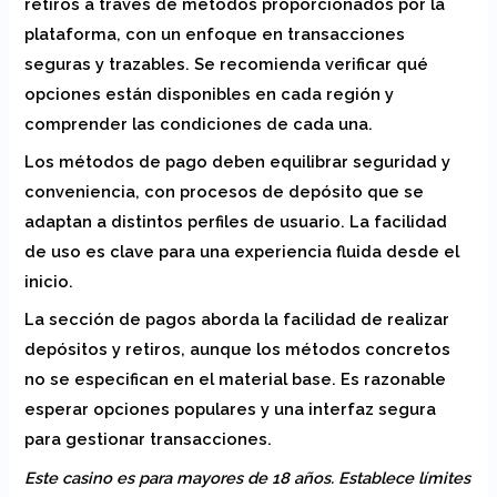
retiros a través de métodos proporcionados por la
plataforma, con un enfoque en transacciones
seguras y trazables. Se recomienda verificar qué
opciones están disponibles en cada región y
comprender las condiciones de cada una.
Los métodos de pago deben equilibrar seguridad y
conveniencia, con procesos de depósito que se
adaptan a distintos perfiles de usuario. La facilidad
de uso es clave para una experiencia fluida desde el
inicio.
La sección de pagos aborda la facilidad de realizar
depósitos y retiros, aunque los métodos concretos
no se especifican en el material base. Es razonable
esperar opciones populares y una interfaz segura
para gestionar transacciones.
Este casino es para mayores de 18 años. Establece límites