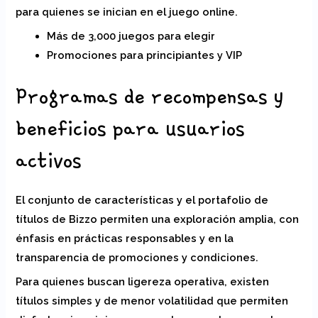
para quienes se inician en el juego online.
Más de 3,000 juegos para elegir
Promociones para principiantes y VIP
Programas de recompensas y
beneficios para usuarios
activos
El conjunto de características y el portafolio de
títulos de Bizzo permiten una exploración amplia, con
énfasis en prácticas responsables y en la
transparencia de promociones y condiciones.
Para quienes buscan ligereza operativa, existen
títulos simples y de menor volatilidad que permiten