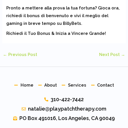
Pronto a mettere alla prova la tua fortuna? Gioca ora,
richiedi il bonus di benvenuto e vivi il meglio del
gaming in breve tempo su BillyBets.
Richiedi il Tuo Bonus & Inizia a Vincere Grande!
←
Previous Post
Next Post
→
Home
About
Services
Contact
310-422-7442
natalie@playpatchtherapy.com
PO Box 491016, Los Angeles, CA 90049