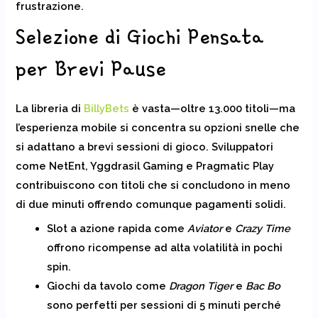
frustrazione.
Selezione di Giochi Pensata
per Brevi Pause
La libreria di
BillyBets
è vasta—oltre 13.000 titoli—ma
l’esperienza mobile si concentra su opzioni snelle che
si adattano a brevi sessioni di gioco. Sviluppatori
come NetEnt, Yggdrasil Gaming e Pragmatic Play
contribuiscono con titoli che si concludono in meno
di due minuti offrendo comunque pagamenti solidi.
Slot a azione rapida come
Aviator
e
Crazy Time
offrono ricompense ad alta volatilità in pochi
spin.
Giochi da tavolo come
Dragon Tiger
e
Bac Bo
sono perfetti per sessioni di 5 minuti perché