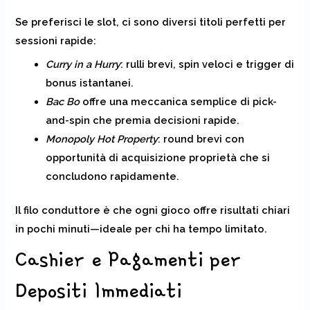
Se preferisci le slot, ci sono diversi titoli perfetti per
sessioni rapide:
Curry in a Hurry
: rulli brevi, spin veloci e trigger di
bonus istantanei.
Bac Bo
offre una meccanica semplice di pick-
and-spin che premia decisioni rapide.
Monopoly Hot Property
: round brevi con
opportunità di acquisizione proprietà che si
concludono rapidamente.
Il filo conduttore è che ogni gioco offre risultati chiari
in pochi minuti—ideale per chi ha tempo limitato.
Cashier e Pagamenti per
Depositi Immediati