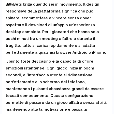
BillyBets brilla quando sei in movimento. Il design
responsive della piattaforma significa che puoi
spinare, scommettere e vincere senza dover
aspettare il download di un’app o un’esperienza
desktop completa. Per i giocatori che hanno solo
pochi minuti tra un meeting e l’altro o durante il
tragitto, tutto si carica rapidamente e si adatta
perfettamente a qualsiasi browser Android o iPhone.
Il punto forte del casino è la capacità di offrire
emozioni istantanee. Ogni gioco inizia in pochi
secondi, e l’interfaccia utente si ridimensiona
perfettamente allo schermo del telefono,
mantenendo i pulsanti abbastanza grandi da essere
toccati comodamente. Questa configurazione
permette di passare da un gioco all’altro senza attriti,
mantenendo alta la motivazione e bassa la