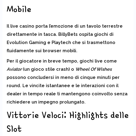
Mobile
Il live casino porta l’emozione di un tavolo terrestre
direttamente in tasca. BillyBets ospita giochi di
Evolution Gaming e Playtech che si trasmettono
fluidamente sui browser mobili.
Per il giocatore in breve tempo, giochi live come
Aviator
(un gioco stile crash) o
Wheel Of Wishes
possono concludersi in meno di cinque minuti per
round. Le vincite istantanee e le interazioni con il
dealer in tempo reale ti mantengono coinvolto senza
richiedere un impegno prolungato.
Vittorie Veloci: Highlights delle
Slot