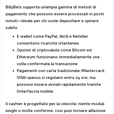
BillyBets supporta un’ampia gamma di metodi di
pagamento che possono essere processati in pochi
minuti—ideale per chi vuole depositare e spinare
subito.
E-wallet come PayPal, Skrill e Neteller
consentono ricariche istantanee.
Opzioni di criptovaluta come Bitcoin ed
Ethereum funzionano immediatamente una
volta confermata la transazione.
Pagamenti con carta tradizionale (Mastercard,
VISA) spesso si regolano entro 24 ore, ma
possono essere avviati rapidamente tramite
l’interfaccia mobile.
Il cashier è progettato per la velocità: niente moduli
lunghi o molte conferme, così puoi tornare all’azione