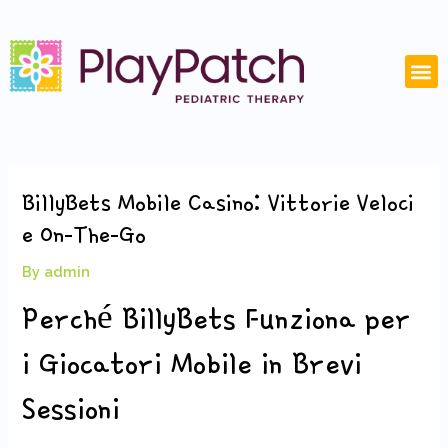
Skip
Post
to
navigation
content
M
BillyBets Mobile Casino: Vittorie Veloci
e On‑The‑Go
By
admin
Perché BillyBets Funziona per
i Giocatori Mobile in Brevi
Sessioni