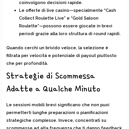
coinvolgono decisioni rapide.
Le offerte di live casino—specialmente “Cash
Collect Roulette Live” e “Gold Saloon
Roulette”—possono essere giocate in brevi
periodi grazie alla loro struttura di round rapidi.
Quando cerchi un brivido veloce, la selezione è
filtrata per velocità e potenziale di payout piuttosto
che per profondità.
Strategie di Scommessa
Adatte a Qualche Minuto
Le sessioni mobili brevi significano che non puoi
permetterti lunghe preparazioni o pianificazioni
strategiche complesse. Invece, concentrati su
scommesse ad alta frequenza che ti danno feedback