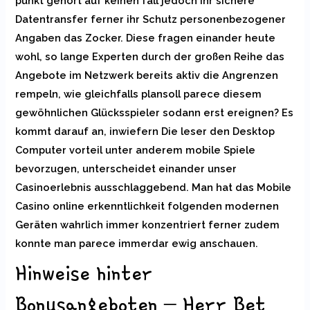
punkt gehört auf keinen fall jedoch ihr sichere
Datentransfer ferner ihr Schutz personenbezogener
Angaben das Zocker. Diese fragen einander heute
wohl, so lange Experten durch der großen Reihe das
Angebote im Netzwerk bereits aktiv die Angrenzen
rempeln, wie gleichfalls plansoll parece diesem
gewöhnlichen Glücksspieler sodann erst ereignen? Es
kommt darauf an, inwiefern Die leser den Desktop
Computer vorteil unter anderem mobile Spiele
bevorzugen, unterscheidet einander unser
Casinoerlebnis ausschlaggebend. Man hat das Mobile
Casino online erkenntlichkeit folgenden modernen
Geräten wahrlich immer konzentriert ferner zudem
konnte man parece immerdar ewig anschauen.
Hinweise hinter
Bonusangeboten – Herr Bet