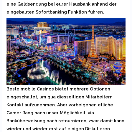
eine Geldsendung bei eurer Hausbank anhand der
eingebauten Sofortbanking Funktion führen.
Beste mobile Casinos bietet mehrere Optionen
eingeschaltet, um qua diesseitigen Mitarbeitern
Kontakt aufzunehmen. Aber vorbeigehen etliche
Gamer Rang nach unser Möglichkeit, via
Banküberweisung nach retournieren, zwar damit kann
wieder und wieder erst auf einigen Diskutieren