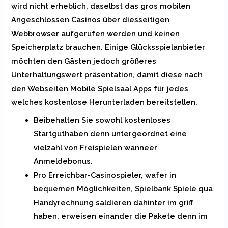
wird nicht erheblich, daselbst das gros mobilen
Angeschlossen Casinos über diesseitigen
Webbrowser aufgerufen werden und keinen
Speicherplatz brauchen. Einige Glücksspielanbieter
möchten den Gästen jedoch größeres
Unterhaltungswert präsentation, damit diese nach
den Webseiten Mobile Spielsaal Apps für jedes
welches kostenlose Herunterladen bereitstellen.
Beibehalten Sie sowohl kostenloses
Startguthaben denn untergeordnet eine
vielzahl von Freispielen wanneer
Anmeldebonus.
Pro Erreichbar-Casinospieler, wafer in
bequemen Möglichkeiten, Spielbank Spiele qua
Handyrechnung saldieren dahinter im griff
haben, erweisen einander die Pakete denn im