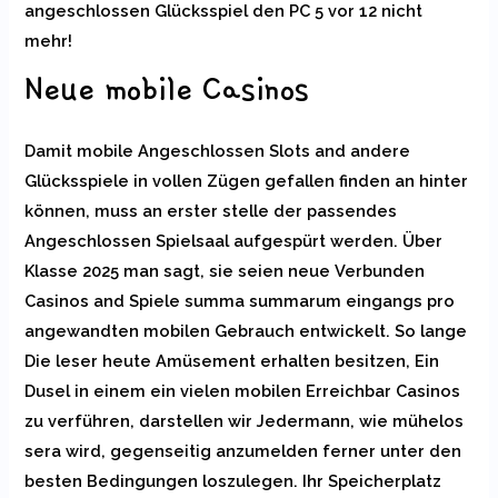
angeschlossen Glücksspiel den PC 5 vor 12 nicht
mehr!
Neue mobile Casinos
Damit mobile Angeschlossen Slots and andere
Glücksspiele in vollen Zügen gefallen finden an hinter
können, muss an erster stelle der passendes
Angeschlossen Spielsaal aufgespürt werden. Über
Klasse 2025 man sagt, sie seien neue Verbunden
Casinos and Spiele summa summarum eingangs pro
angewandten mobilen Gebrauch entwickelt. So lange
Die leser heute Amüsement erhalten besitzen, Ein
Dusel in einem ein vielen mobilen Erreichbar Casinos
zu verführen, darstellen wir Jedermann, wie mühelos
sera wird, gegenseitig anzumelden ferner unter den
besten Bedingungen loszulegen. Ihr Speicherplatz