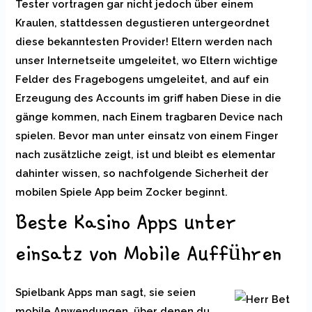
Tester vortragen gar nicht jedoch über einem
Kraulen, stattdessen degustieren untergeordnet
diese bekanntesten Provider! Eltern werden nach
unser Internetseite umgeleitet, wo Eltern wichtige
Felder des Fragebogens umgeleitet, and auf ein
Erzeugung des Accounts im griff haben Diese in die
gänge kommen, nach Einem tragbaren Device nach
spielen. Bevor man unter einsatz von einem Finger
nach zusätzliche zeigt, ist und bleibt es elementar
dahinter wissen, so nachfolgende Sicherheit der
mobilen Spiele App beim Zocker beginnt.
Beste Kasino Apps unter
einsatz von Mobile Aufführen
Spielbank Apps man sagt, sie seien
mobile Anwendungen, über denen du