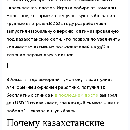
классическим слотом.Игроки собирают команды
монстров, которые затем участвуют в битвах за
крупные выигрыши.В 2024 году разработчики
выпустили мобильную версию, оптимизированную
под казахстанские сети, что позволило увеличить
количество активных пользователей на 35% в
течение первых двух месяцев.
1
В Алматы, где вечерний туман окутывает улицы,
Аян, обычный офисный работник, получил 10
бесплатных спинов и
в последнем посте
выиграл
500 USD.“Это как квест, где каждый символ – шаг к
победе”, – сказал он, улыбаясь.
Почему казахстанские