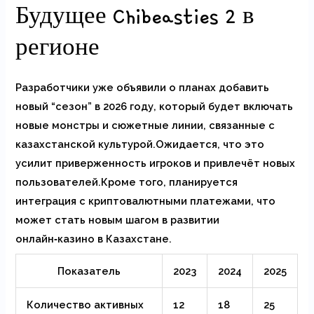
Будущее Chibeasties 2 в
регионе
Разработчики уже объявили о планах добавить
новый “сезон” в 2026 году, который будет включать
новые монстры и сюжетные линии, связанные с
казахстанской культурой.Ожидается, что это
усилит приверженность игроков и привлечёт новых
пользователей.Кроме того, планируется
интеграция с криптовалютными платежами, что
может стать новым шагом в развитии
онлайн‑казино в Казахстане.
Показатель
2023
2024
2025
Количество активных
12
18
25