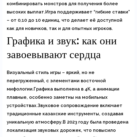
комбинировать монстров для получения более
высоких выплат.Игра поддерживает “гибкие ставки”
– от 0,10 до 10 единиц, что делает её доступной
как для новичков, так и для опытных игроков.
Графика и звук: как они
завоевывают сердца
Визуальный стиль игры – яркий, но не
перегруженный, с элементами восточной
мифологии.Графика выполнена в 4K, а анимации
плавные, особенно заметны на мобильных
устройствах.Звуковое сопровождение включает
традиционные казахские инструменты, создавая
уникальную атмосферу.В 2023 году была проведена
локализация звуковых дорожек, что повысило