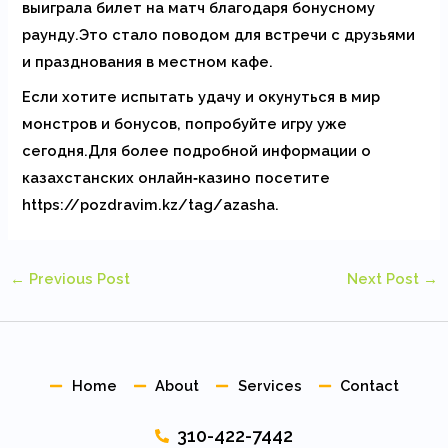
выиграла билет на матч благодаря бонусному
раунду.Это стало поводом для встречи с друзьями
и празднования в местном кафе.
Если хотите испытать удачу и окунуться в мир
монстров и бонусов, попробуйте игру уже
сегодня.Для более подробной информации о
казахстанских онлайн‑казино посетите
https://pozdravim.kz/tag/қazaқsha.
←
Previous Post
Next Post
→
Home
About
Services
Contact
310-422-7442