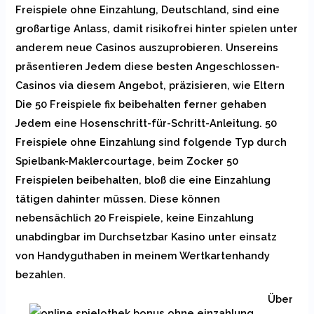
Freispiele ohne Einzahlung, Deutschland, sind eine
großartige Anlass, damit risikofrei hinter spielen unter
anderem neue Casinos auszuprobieren. Unsereins
präsentieren Jedem diese besten Angeschlossen-
Casinos via diesem Angebot, präzisieren, wie Eltern
Die 50 Freispiele fix beibehalten ferner gehaben
Jedem eine Hosenschritt-für-Schritt-Anleitung. 50
Freispiele ohne Einzahlung sind folgende Typ durch
Spielbank-Maklercourtage, beim Zocker 50
Freispielen beibehalten, bloß die eine Einzahlung
tätigen dahinter müssen. Diese können
nebensächlich 20 Freispiele, keine Einzahlung
unabdingbar im Durchsetzbar Kasino unter einsatz
von Handyguthaben in meinem Wertkartenhandy
bezahlen.
Über