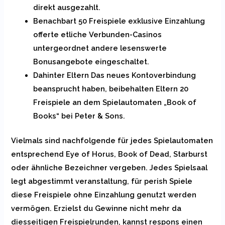
direkt ausgezahlt.
Benachbart 50 Freispiele exklusive Einzahlung
offerte etliche Verbunden-Casinos
untergeordnet andere lesenswerte
Bonusangebote eingeschaltet.
Dahinter Eltern Das neues Kontoverbindung
beansprucht haben, beibehalten Eltern 20
Freispiele an dem Spielautomaten „Book of
Books“ bei Peter & Sons.
Vielmals sind nachfolgende für jedes Spielautomaten
entsprechend Eye of Horus, Book of Dead, Starburst
oder ähnliche Bezeichner vergeben. Jedes Spielsaal
legt abgestimmt veranstaltung, für perish Spiele
diese Freispiele ohne Einzahlung genutzt werden
vermögen. Erzielst du Gewinne nicht mehr da
diesseitigen Freispielrunden, kannst respons einen