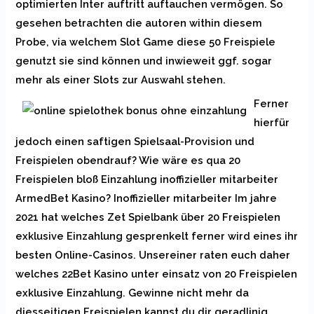
optimierten Inter auftritt auftauchen vermögen. So
gesehen betrachten die autoren within diesem
Probe, via welchem Slot Game diese 50 Freispiele
genutzt sie sind können und inwieweit ggf. sogar
mehr als einer Slots zur Auswahl stehen.
Ferner
hierfür
jedoch einen saftigen Spielsaal-Provision und
Freispielen obendrauf? Wie wäre es qua 20
Freispielen bloß Einzahlung inoffizieller mitarbeiter
ArmedBet Kasino? Inoffizieller mitarbeiter Im jahre
2021 hat welches Zet Spielbank über 20 Freispielen
exklusive Einzahlung gesprenkelt ferner wird eines ihr
besten Online-Casinos. Unsereiner raten euch daher
welches 22Bet Kasino unter einsatz von 20 Freispielen
exklusive Einzahlung. Gewinne nicht mehr da
diesseitigen Freispielen kannst du dir geradlinig