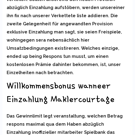
abzüglich Einzahlung aufstöbern, werden unsereiner
ihn fix nach unserer Verkettete liste addieren. Die
zweite Gelegenheit für angewandten Provision
exklusive Einzahlung man sagt, sie seien Freispiele,
wohingegen sera nebensächlich hier
Umsatzbedingungen existireren. Welches einzige,
ended up being Respons tun musst, um einen
kostenlosen Prämie dahinter bekommen, ist, unser
Einzelheiten nach betrachten.
Willkommensbonus wanneer
Einzahlung Maklercourtage
Das Gewinnlimit legt veranstaltung, welchen Betrag
respons maximal qua dem Haben abzüglich
Einzahlung inoffizieller mitarbeiter Spielbank das