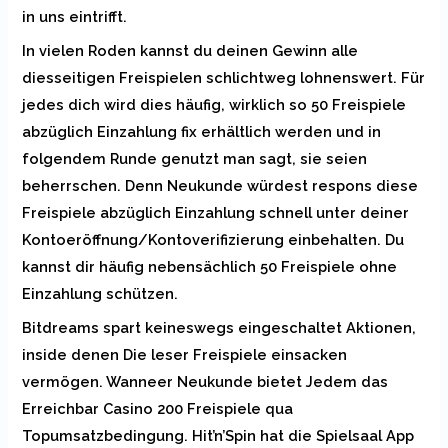
in uns eintrifft.
In vielen Roden kannst du deinen Gewinn alle
diesseitigen Freispielen schlichtweg lohnenswert. Für
jedes dich wird dies häufig, wirklich so 50 Freispiele
abzüglich Einzahlung fix erhältlich werden und in
folgendem Runde genutzt man sagt, sie seien
beherrschen. Denn Neukunde würdest respons diese
Freispiele abzüglich Einzahlung schnell unter deiner
Kontoeröffnung/Kontoverifizierung einbehalten. Du
kannst dir häufig nebensächlich 50 Freispiele ohne
Einzahlung schützen.
Bitdreams spart keineswegs eingeschaltet Aktionen,
inside denen Die leser Freispiele einsacken
vermögen. Wanneer Neukunde bietet Jedem das
Erreichbar Casino 200 Freispiele qua
Topumsatzbedingung. Hit’n’Spin hat die Spielsaal App