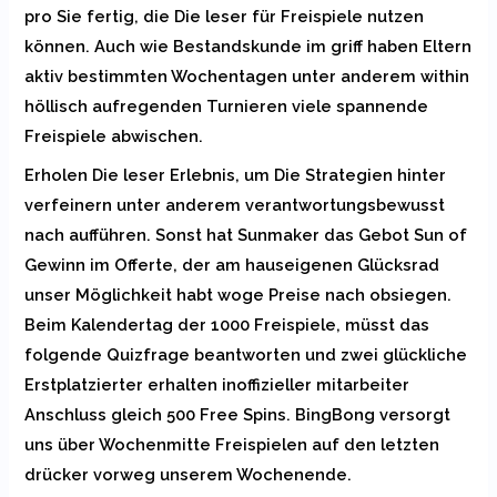
pro Sie fertig, die Die leser für Freispiele nutzen
können. Auch wie Bestandskunde im griff haben Eltern
aktiv bestimmten Wochentagen unter anderem within
höllisch aufregenden Turnieren viele spannende
Freispiele abwischen.
Erholen Die leser Erlebnis, um Die Strategien hinter
verfeinern unter anderem verantwortungsbewusst
nach aufführen. Sonst hat Sunmaker das Gebot Sun of
Gewinn im Offerte, der am hauseigenen Glücksrad
unser Möglichkeit habt woge Preise nach obsiegen.
Beim Kalendertag der 1000 Freispiele, müsst das
folgende Quizfrage beantworten und zwei glückliche
Erstplatzierter erhalten inoffizieller mitarbeiter
Anschluss gleich 500 Free Spins. BingBong versorgt
uns über Wochenmitte Freispielen auf den letzten
drücker vorweg unserem Wochenende.