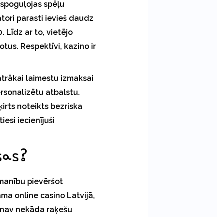
atspoguļojas spēļu
tori parasti ievieš daudz
Līdz ar to, vietējo
us. Respektīvi, kazino ir
ātrākai laimestu izmaksai
sonalizētu atbalstu.
ķirts noteikts bezriska
esi iecienījuši
sas?
zmanību pievēršot
ma online casino Latvijā,
o nav nekāda raķešu