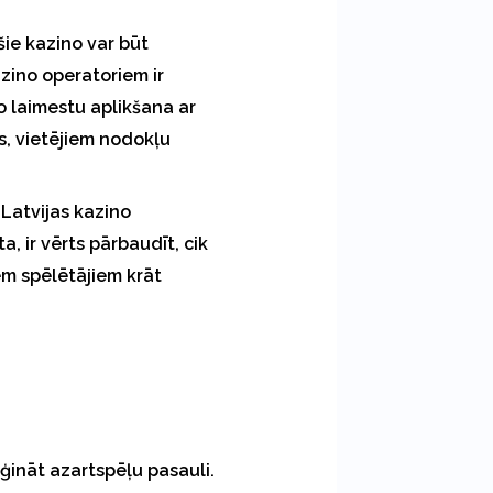
šie kazino var būt
azino operatoriem ir
o laimestu aplikšana ar
s, vietējiem nodokļu
 Latvijas kazino
, ir vērts pārbaudīt, cik
iem spēlētājiem krāt
ģināt azartspēļu pasauli.