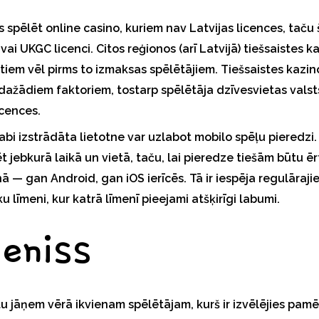
as spēlēt online casino, kuriem nav Latvijas licences, taču 
i UKGC licenci. Citos reģionos (arī Latvijā) tiešsaistes k
stiem vēl pirms to izmaksas spēlētājiem. Tiešsaistes kazin
dažādiem faktoriem, tostarp spēlētāja dzīvesvietas valst
icences.
abi izstrādāta lietotne var uzlabot mobilo spēļu pieredzi.
jebkurā laikā un vietā, taču, lai pieredze tiešām būtu ērta
nā — gan Android, gan iOS ierīcēs. Tā ir iespēja regulāraj
 līmeni, kur katrā līmenī pieejami atšķirīgi labumi.
eniss
 jāņem vērā ikvienam spēlētājam, kurš ir izvēlējies pamē