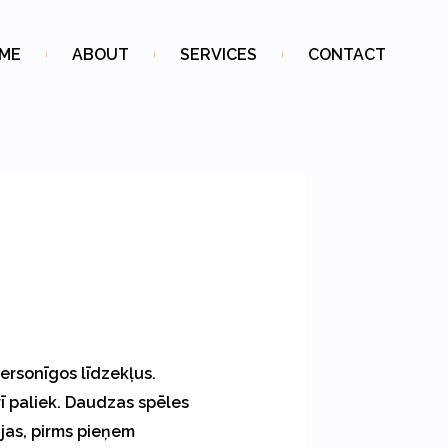
ME
ABOUT
SERVICES
CONTACT
ersonīgos līdzekļus.
rī paliek. Daudzas spēles
jas, pirms pieņem