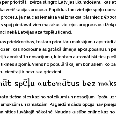
 par prioritāti izvirza stingro Latvijas likumdošanu, kas 
ā verifikācijas procesā. Papildus tam vietējie spēļu opera
procesu, ja naudas iemaksa vai izmaksa pārsniedz €3000. 
s spēj piedāvāt vien mazākus vietējos progresīvos džekpot
nci nekā Latvijas azartspēļu licenci.
kas priekšrocības, tostarp prioritāru maksājumu apstrādi 
žeri, kas nodrošina augstākā līmeņa apkalpošanu un per
cijā aprakstīto nosacījumu, klientam automātiski tiek pieš
ā likmes apjomā. Viens no populārākajiem bonusiem, ko pati
 cienītaji ir bezriska griezieni.
nāt spēļu automātus bez mak
kata tiešsaistes kazino noteikumi un nosacījumi, īpašu u
r iemaksām un izmaksām. Pagaidām šāda opcija nav pieeja
 mainīties tuvākajā nākotnē. Naudas kustība online kazin