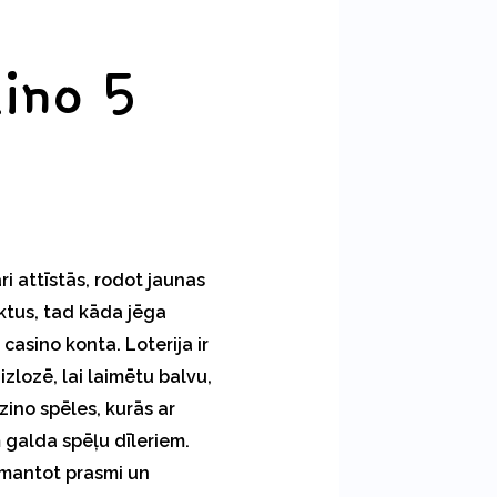
ino 5
ri attīstās, rodot jaunas
ktus, tad kāda jēga
casino konta. Loterija ir
zlozē, lai laimētu balvu,
zino spēles, kurās ar
 galda spēļu dīleriem.
izmantot prasmi un