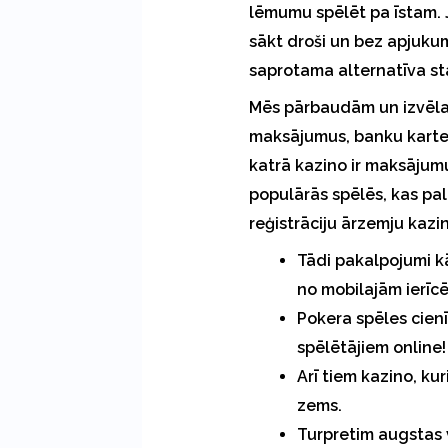
lēmumu spēlēt pa īstam. Ja
sākt droši un bez apjukum
saprotama alternatīva st
Mēs pārbaudām un izvēlam
maksājumus, banku kartes
katrā kazino ir maksājum
populārās spēlēs, kas pal
reģistrāciju ārzemju kazi
Tādi pakalpojumi k
no mobilajām ierīc
Pokera spēles cienī
spēlētājiem online!
Arī tiem kazino, kur
zems.
Turpretim augstas vo