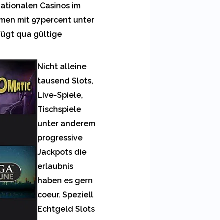
rnationalen Casinos im
mmen mit 97percent unter
fügt qua gültige
Nicht alleine
tausend Slots,
Live-Spiele,
Tischspiele
unter anderem
progressive
Jackpots die
erlaubnis
haben es gern
coeur. Speziell
Echtgeld Slots