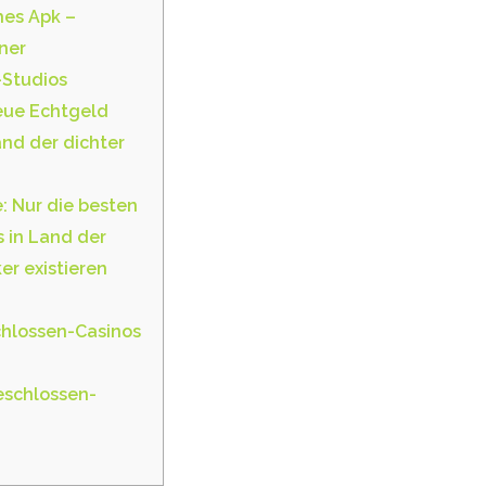
hes Apk –
ner
Studios
eue Echtgeld
and der dichter
: Nur die besten
 in Land der
er existieren
hlossen-Casinos
eschlossen-