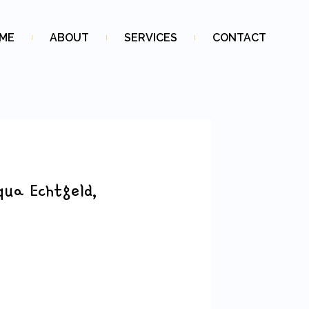
ME
ABOUT
SERVICES
CONTACT
qua Echtgeld,