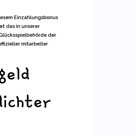
iesem Einzahlungsbonus
et das in unserer
 Glücksspielbehörde der
fizieller mitarbeiter
geld
dichter