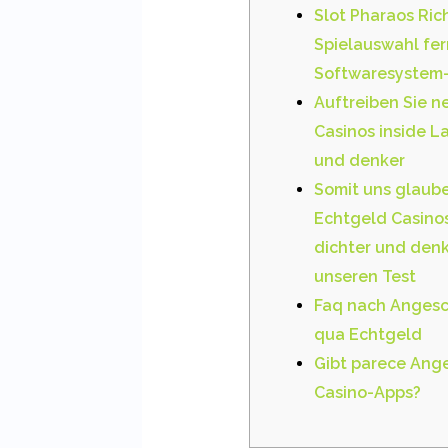
Slot Pharaos Ric
Spielauswahl fer
Softwaresystem-
Auftreiben Sie n
Casinos inside L
und denker
Somit uns glaube
Echtgeld Casinos
dichter und denk
unseren Test
Faq nach Angesc
qua Echtgeld
Gibt parece Ang
Casino-Apps?