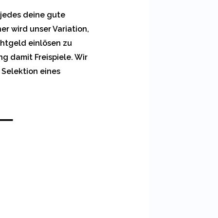
 jedes deine gute
r wird unser Variation,
htgeld einlösen zu
 damit Freispiele.
Wir
 Selektion eines
–